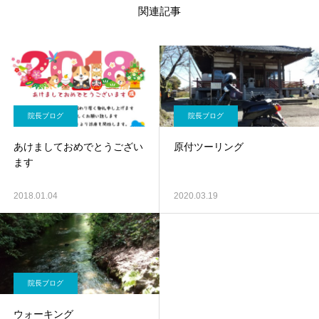
関連記事
院長ブログ
院長ブログ
あけましておめでとうござい
原付ツーリング
ます
2018.01.04
2020.03.19
院長ブログ
ウォーキング