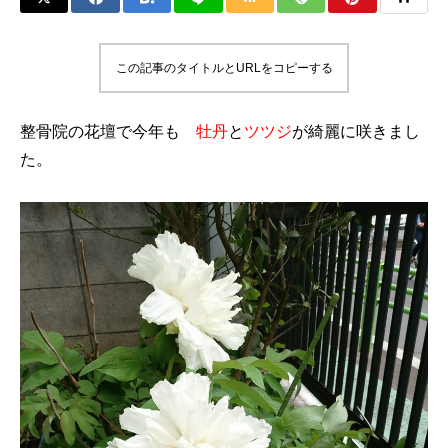
この記事のタイトルとURLをコピーする
整骨院の花壇で今年も
牡丹
と
ツツジ
が綺麗に咲きまし
た。