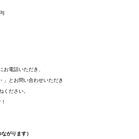
貸与
にお電話いただき、
・」とお問い合わせいただき
ねください。
す！
つながります）