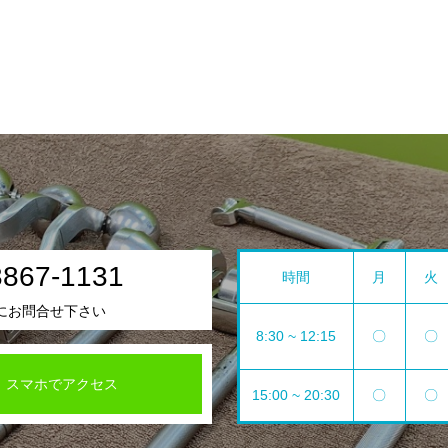
3867-1131
時間
月
火
にお問合せ下さい
8:30 ~ 12:15
〇
〇
スマホでアクセス
15:00 ~ 20:30
〇
〇