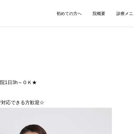
初めての方へ
院概要
診療メニ
院1日3h～ＯＫ★
で対応できる方歓迎☆