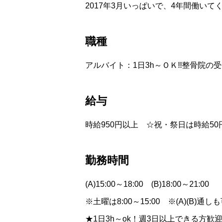
2017年3月いっぱいで、4年間働い
職種
アルバイト：1日3h～ＯＫ!!整骨院の
給与
時給950円以上 ☆祝・祭日は時給50
勤務時間
(A)15:00～18:00 (B)18:00～21:00
※土曜は8:00～15:00 ※(A)(B)通し
★1日3h～ok！週3日以上できる方歓