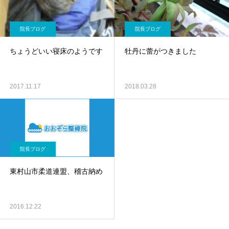
院長ブログ
院長ブログ
ちょうどいい寝床のようです
牡丹に蕾がつきました
2017.11.17
2018.03.28
院長ブログ
東村山市柔道連盟、稽古納め
2016.12.22