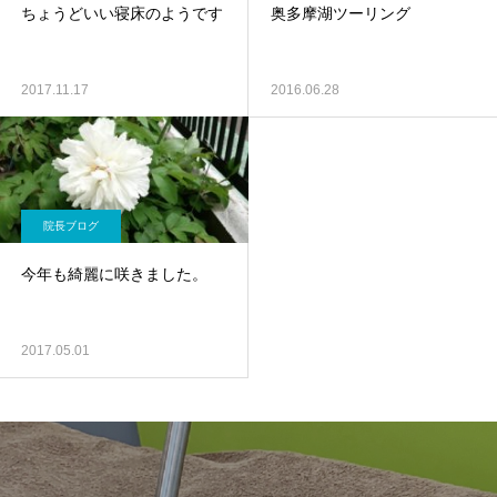
ちょうどいい寝床のようです
奥多摩湖ツーリング
2017.11.17
2016.06.28
院長ブログ
今年も綺麗に咲きました。
2017.05.01